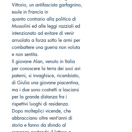
Vittorio, un antifascista garfagnino,
esule in Francia in
quanto contrario alla politica di
Mussolini ed alle leggi razziali ed
intenzionato ad evitare di venir
arruolato a forza sotto le armi per
combattere una guerra non voluta
e non sentita.
Il giovane Alan, venuto in Italia
per conoscere la terra dei suoi avi
paterni, si invaghisce, ricambiato,
di Giulia una giovane piacentina,
ma i due sono costretti a lasciarsi
per la grande distanza fra i
rispettivi luoghi di residenza.
Dopo molteplici vicende, che
abbracciano oltre vent’anni di
storia e fanno da sfondo al