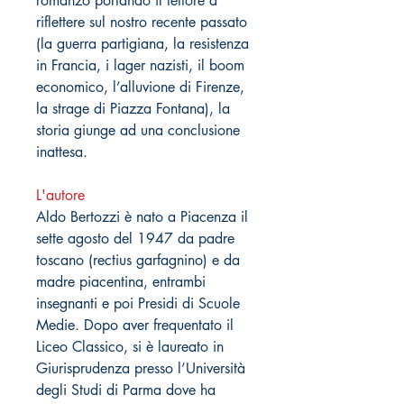
romanzo portando il lettore a
riflettere sul nostro recente passato
(la guerra partigiana, la resistenza
in Francia, i lager nazisti, il boom
economico, l’alluvione di Firenze,
la strage di Piazza Fontana), la
storia giunge ad una conclusione
inattesa.
L'autore
Aldo Bertozzi è nato a Piacenza il
sette agosto del 1947 da padre
toscano (rectius garfagnino) e da
madre piacentina, entrambi
insegnanti e poi Presidi di Scuole
Medie. Dopo aver frequentato il
Liceo Classico, si è laureato in
Giurisprudenza presso l’Università
degli Studi di Parma dove ha