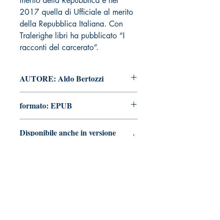
merito della Repubblica e nel
2017 quella di Ufficiale al merito
della Repubblica Italiana. Con
Tralerighe libri ha pubblicato “I
racconti del carcerato”.
AUTORE: Aldo Bertozzi
formato: EPUB
Disponibile anche in versione
cartacea
Vai alla pagina
Tralerighe libri editore