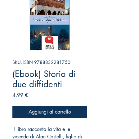
SKU: ISBN 9788832281750
(Ebook) Storia di
due diffidenti
Prezzo
4,99 €
Aggiungi al carrello
Il libro racconta la vita e le
vicende di Alan Castelli, figlio di