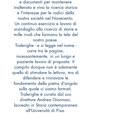
e documenti per mantenere
inalterata e viva la ricerca storica
e l'interesse per le radici della
nostra società nel Novecento.
Un continuo esercizio e lavoro di
scandaglio alla ricerca di storie e
mille rivoli che formano la tela del
nostro paese.
Tralerighe - e si legge nel nome -
corre tra le pagine,
incessantemente, in un lungo e
paziente lavoro di proposta. Il
compito dunque non è solamente
quello di stimolare la lettura, ma di
difendere e rinnovare le
fondamenta della pietra d'angolo
sulla quale ci siamo formati.
Tralerighe è curata dal suo
direttore Andrea Giannasi,
laureato in Storia contemporanea
all'Università di Pisa.