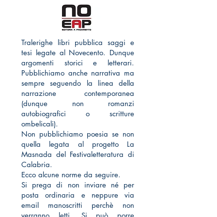
Tralerighe libri pubblica saggi e
tesi legate al Novecento. Dunque
argomenti storici e letterari.
Pubblichiamo anche narrativa ma
sempre seguendo la linea della
narrazione contemporanea
(dunque non romanzi
autobiografici o scritture
ombelicali).
Non pubblichiamo poesia se non
quella legata al progetto La
Masnada del Festivaletteratura di
Calabria.
Ecco alcune norme da seguire.
Si prega di non inviare né per
posta ordinaria e neppure via
email manoscritti perchè non
verranno letti. Si può porre