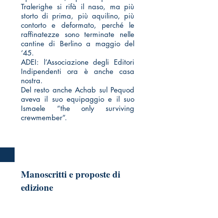
Tralerighe si rifà il naso, ma più
storto di prima, più aquilino, più
contorto e deformato, perché le
raffinatezze sono terminate nelle
cantine di Berlino a maggio del
‘45.
ADEI: l’Associazione degli Editori
Indipendenti ora è anche casa
nostra.
Del resto anche Achab sul Pequod
aveva il suo equipaggio e il suo
Ismaele “the only surviving
crewmember”.
Manoscritti e proposte di
edizione