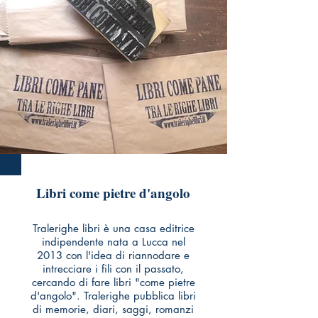
Libri come pietre d'angolo
Tralerighe libri è una casa editrice
indipendente nata a Lucca nel
2013 con l'idea di riannodare e
intrecciare i fili con il passato,
cercando di fare libri "come pietre
d'angolo". Tralerighe pubblica libri
di memorie, diari, saggi, romanzi