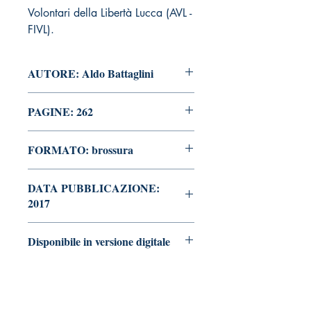
Volontari della Libertà Lucca (AVL -
FIVL).
AUTORE: Aldo Battaglini
PAGINE: 262
FORMATO: brossura
DATA PUBBLICAZIONE:
2017
Disponibile in versione digitale
vai alla pagina