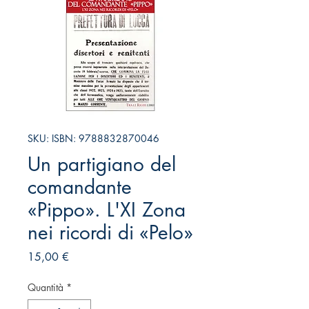
SKU: ISBN: 9788832870046
Un partigiano del
comandante
«Pippo». L'XI Zona
nei ricordi di «Pelo»
Prezzo
15,00 €
Quantità
*