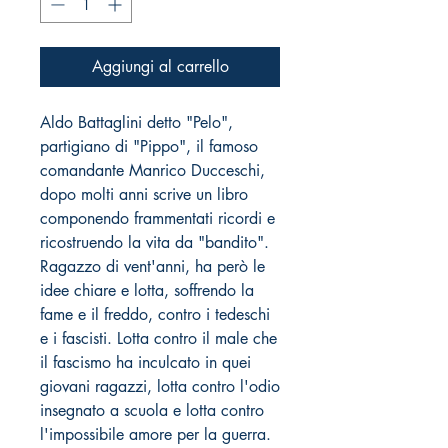
Aggiungi al carrello
Aldo Battaglini detto "Pelo",
partigiano di "Pippo", il famoso
comandante Manrico Ducceschi,
dopo molti anni scrive un libro
componendo frammentati ricordi e
ricostruendo la vita da "bandito".
Ragazzo di vent'anni, ha però le
idee chiare e lotta, soffrendo la
fame e il freddo, contro i tedeschi
e i fascisti. Lotta contro il male che
il fascismo ha inculcato in quei
giovani ragazzi, lotta contro l'odio
insegnato a scuola e lotta contro
l'impossibile amore per la guerra.