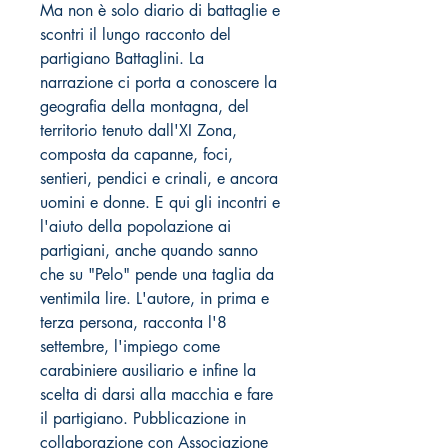
Ma non è solo diario di battaglie e
scontri il lungo racconto del
partigiano Battaglini. La
narrazione ci porta a conoscere la
geografia della montagna, del
territorio tenuto dall'XI Zona,
composta da capanne, foci,
sentieri, pendici e crinali, e ancora
uomini e donne. E qui gli incontri e
l'aiuto della popolazione ai
partigiani, anche quando sanno
che su "Pelo" pende una taglia da
ventimila lire. L'autore, in prima e
terza persona, racconta l'8
settembre, l'impiego come
carabiniere ausiliario e infine la
scelta di darsi alla macchia e fare
il partigiano. Pubblicazione in
collaborazione con Associazione