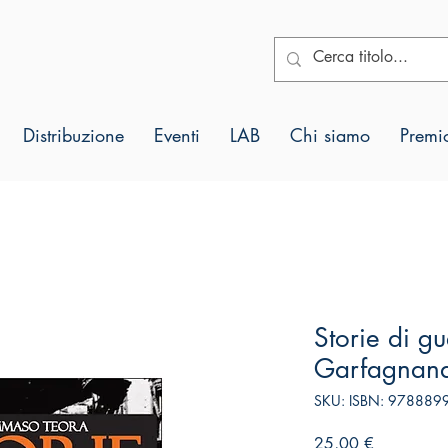
Distribuzione
Eventi
LAB
Chi siamo
Premio
Storie di gu
Garfagnan
SKU: ISBN: 97888
Prezzo
25,00 €