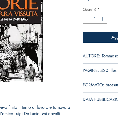
Quantità
*
Agg
AUTORE: Tommaso
PAGINE: 420 illust
FORMATO: brossu
DATA PUBBLICAZI
evo finito il turno di lavoro e tornavo a
ll'amico Luigi De Lucia. Mi dovetti