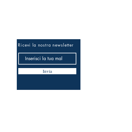
Essere i primi...
Ricevi la nostra newsletter
Invia