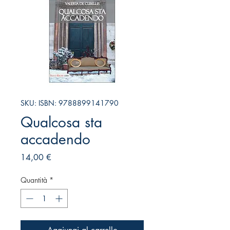
SKU: ISBN: 9788899141790
Qualcosa sta
accadendo
Prezzo
14,00 €
Quantità
*