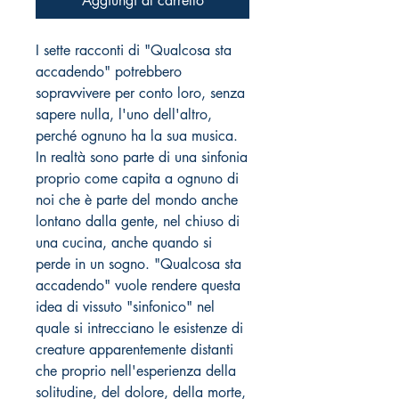
Aggiungi al carrello
I sette racconti di "Qualcosa sta
accadendo" potrebbero
sopravvivere per conto loro, senza
sapere nulla, l'uno dell'altro,
perché ognuno ha la sua musica.
In realtà sono parte di una sinfonia
proprio come capita a ognuno di
noi che è parte del mondo anche
lontano dalla gente, nel chiuso di
una cucina, anche quando si
perde in un sogno. "Qualcosa sta
accadendo" vuole rendere questa
idea di vissuto "sinfonico" nel
quale si intrecciano le esistenze di
creature apparentemente distanti
che proprio nell'esperienza della
solitudine, del dolore, della morte,