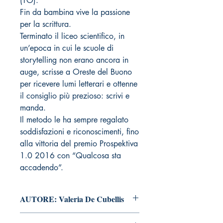
(TO).
Fin da bambina vive la passione
per la scrittura.
Terminato il liceo scientifico, in
un’epoca in cui le scuole di
storytelling non erano ancora in
auge, scrisse a Oreste del Buono
per ricevere lumi letterari e ottenne
il consiglio più prezioso: scrivi e
manda.
Il metodo le ha sempre regalato
soddisfazioni e riconoscimenti, fino
alla vittoria del premio Prospektiva
1.0 2016 con “Qualcosa sta
accadendo”.
AUTORE: Valeria De Cubellis