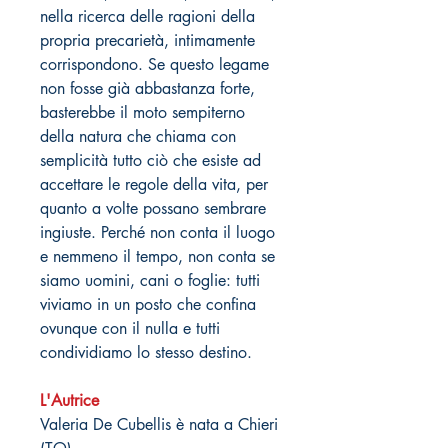
nella ricerca delle ragioni della
propria precarietà, intimamente
corrispondono. Se questo legame
non fosse già abbastanza forte,
basterebbe il moto sempiterno
della natura che chiama con
semplicità tutto ciò che esiste ad
accettare le regole della vita, per
quanto a volte possano sembrare
ingiuste. Perché non conta il luogo
e nemmeno il tempo, non conta se
siamo uomini, cani o foglie: tutti
viviamo in un posto che confina
ovunque con il nulla e tutti
condividiamo lo stesso destino.
L'Autrice
Valeria De Cubellis è nata a Chieri