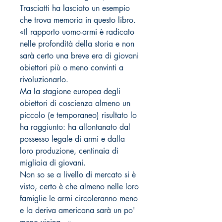
Trasciatti ha lasciato un esempio
che trova memoria in questo libro.
«Il rapporto uomo-armi è radicato
nelle profondità della storia e non
sarà certo una breve era di giovani
obiettori più o meno convinti a
rivoluzionarlo.
Ma la stagione europea degli
obiettori di coscienza almeno un
piccolo (e temporaneo) risultato lo
ha raggiunto: ha allontanato dal
possesso legale di armi e dalla
loro produzione, centinaia di
migliaia di giovani.
Non so se a livello di mercato si è
visto, certo è che almeno nelle loro
famiglie le armi circoleranno meno
e la deriva americana sarà un po'