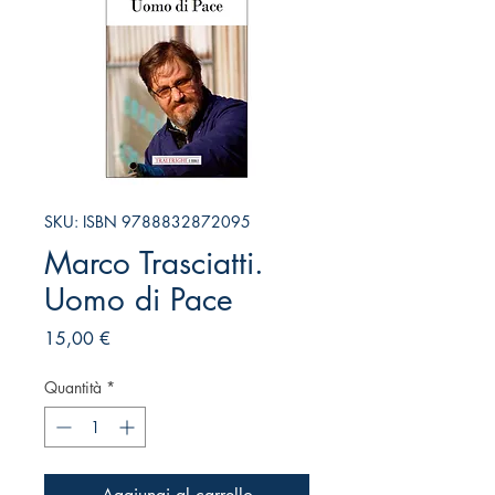
SKU: ISBN 9788832872095
Marco Trasciatti.
Uomo di Pace
Prezzo
15,00 €
Quantità
*