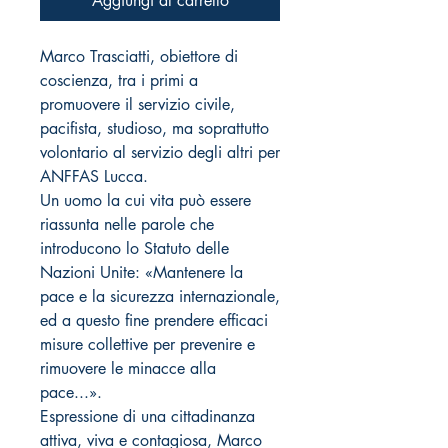
Aggiungi al carrello
M
arco Trasciatti, obiettore di
coscienza, tra i primi a
promuovere il servizio civile,
pacifista, studioso, ma soprattutto
volontario al servizio degli altri per
ANFFAS Lucca.
Un uomo la cui vita può essere
riassunta nelle parole che
introducono lo Statuto delle
Nazioni Unite: «Mantenere la
pace e la sicurezza internazionale,
ed a questo fine prendere efficaci
misure collettive per prevenire e
rimuovere le minacce alla
pace...».
Espressione di una cittadinanza
attiva, viva e contagiosa, Marco