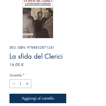
SKU: ISBN: 9788832871241
La sfida del Clerici
Prezzo
16,00 €
Quantità
*
Aggiungi al carrello