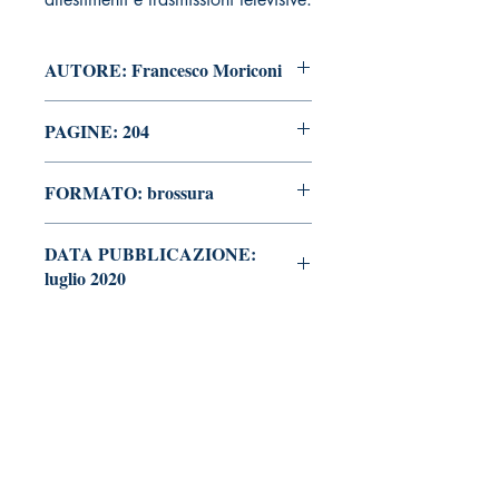
AUTORE: Francesco Moriconi
PAGINE: 204
FORMATO: brossura
DATA PUBBLICAZIONE:
luglio 2020
Tralerighe libri editore
Marchio editoriale di Andrea Giannasi editore