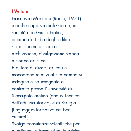
L'Autore
Francesco Moriconi (Roma, 1971)
è archeologo specializzato e, in
società con Giulio Fratini, si
occupa di studio degli edifici
storici, ricerche storico
archivistiche, divulgazione storica
e storico artistica.
È autore di diversi articoli e
monografie relativi al suo campo si
indagine e ha insegnato a
contratto presso l’Università di
Siena-polo aretino (analisi tecnica
dell’edilizia storica) e di Perugia
(linguaggio formativo nei beni
culturali).
Svolge consulenze scientifiche per
allestimenti e trasmissioni televisive.