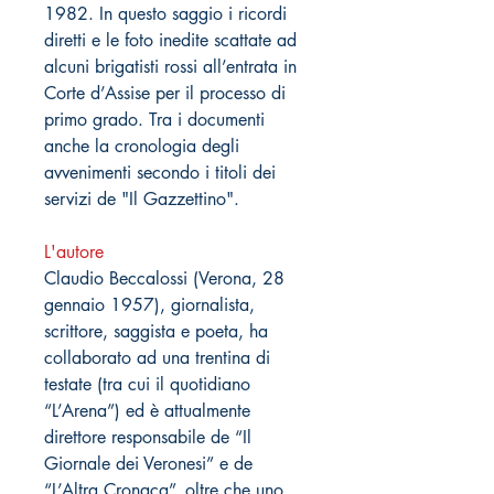
1982. In questo saggio i ricordi
diretti e le foto inedite scattate ad
alcuni brigatisti rossi all’entrata in
Corte d’Assise per il processo di
primo grado. Tra i documenti
anche la cronologia degli
avvenimenti secondo i titoli dei
servizi de "Il Gazzettino".
L'autore
Claudio Beccalossi (Verona, 28
gennaio 1957), giornalista,
scrittore, saggista e poeta, ha
collaborato ad una trentina di
testate (tra cui il quotidiano
“L’Arena”) ed è attualmente
direttore responsabile de “Il
Giornale dei Veronesi” e de
“L’Altra Cronaca”, oltre che uno