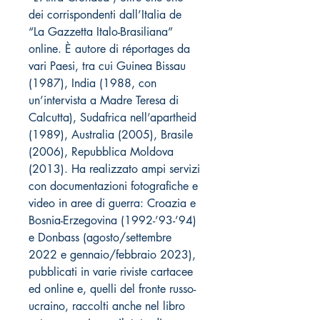
dei corrispondenti dall’Italia de
“La Gazzetta Italo-Brasiliana”
online. È autore di réportages da
vari Paesi, tra cui Guinea Bissau
(1987), India (1988, con
un’intervista a Madre Teresa di
Calcutta), Sudafrica nell’apartheid
(1989), Australia (2005), Brasile
(2006), Repubblica Moldova
(2013). Ha realizzato ampi servizi
con documentazioni fotografiche e
video in aree di guerra: Croazia e
Bosnia-Erzegovina (1992-’93-’94)
e Donbass (agosto/settembre
2022 e gennaio/febbraio 2023),
pubblicati in varie riviste cartacee
ed online e, quelli del fronte russo-
ucraino, raccolti anche nel libro