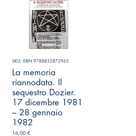
SKU: ISBN 9788832872965
La memoria
riannodata. Il
sequestro Dozier.
17 dicembre 1981
– 28 gennaio
1982
Prezzo
16,00 €