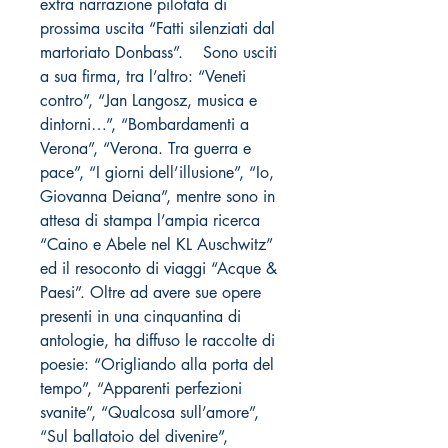
extra narrazione pilotata di
prossima uscita “Fatti silenziati dal
martoriato Donbass”. Sono usciti
a sua firma, tra l’altro: “Veneti
contro”, “Jan Langosz, musica e
dintorni…”, “Bombardamenti a
Verona”, “Verona. Tra guerra e
pace”, “I giorni dell’illusione”, “Io,
Giovanna Deiana”, mentre sono in
attesa di stampa l’ampia ricerca
“Caino e Abele nel KL Auschwitz”
ed il resoconto di viaggi “Acque &
Paesi”. Oltre ad avere sue opere
presenti in una cinquantina di
antologie, ha diffuso le raccolte di
poesie: “Origliando alla porta del
tempo”, “Apparenti perfezioni
svanite”, “Qualcosa sull’amore”,
“Sul ballatoio del divenire”,