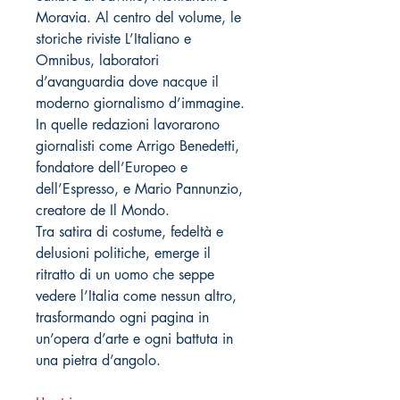
Moravia. Al centro del volume, le
storiche riviste L’Italiano e
Omnibus, laboratori
d’avanguardia dove nacque il
moderno giornalismo d’immagine.
In quelle redazioni lavorarono
giornalisti come Arrigo Benedetti,
fondatore dell’Europeo e
dell’Espresso, e Mario Pannunzio,
creatore de Il Mondo.
Tra satira di costume, fedeltà e
delusioni politiche, emerge il
ritratto di un uomo che seppe
vedere l’Italia come nessun altro,
trasformando ogni pagina in
un’opera d’arte e ogni battuta in
una pietra d’angolo.