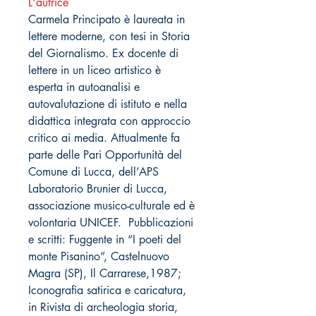
L'autrice
Carmela Principato è laureata in
lettere moderne, con tesi in Storia
del Giornalismo. Ex docente di
lettere in un liceo artistico è
esperta in autoanalisi e
autovalutazione di istituto e nella
didattica integrata con approccio
critico ai media. Attualmente fa
parte delle Pari Opportunità del
Comune di Lucca, dell’APS
Laboratorio Brunier di Lucca,
associazione musico-culturale ed è
volontaria UNICEF. Pubblicazioni
e scritti: Fuggente in “I poeti del
monte Pisanino”, Castelnuovo
Magra (SP), Il Carrarese,1987;
Iconografia satirica e caricatura,
in Rivista di archeologia storia,