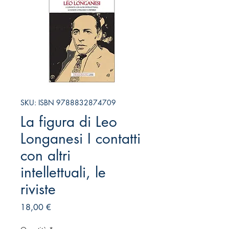
SKU: ISBN 9788832874709
La figura di Leo
Longanesi I contatti
con altri
intellettuali, le
riviste
Prezzo
18,00 €