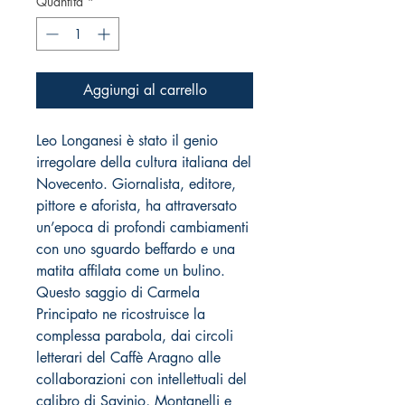
Quantità
*
Aggiungi al carrello
Leo
Longanesi è stato il genio
irregolare della cultura italiana del
Novecento. Giornalista, editore,
pittore e aforista, ha attraversato
un’epoca di profondi cambiamenti
con uno sguardo beffardo e una
matita affilata come un bulino.
Questo saggio di Carmela
Principato ne ricostruisce la
complessa parabola, dai circoli
letterari del Caffè Aragno alle
collaborazioni con intellettuali del
calibro di Savinio, Montanelli e