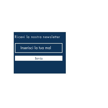
Essere i primi...
Ricevi la nostra newsletter
Invia