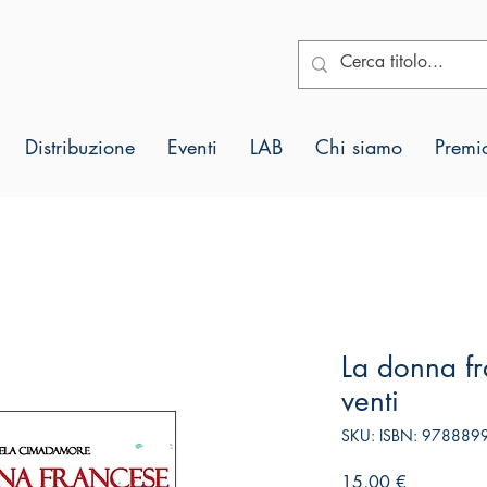
Distribuzione
Eventi
LAB
Chi siamo
Premio
La donna fr
venti
SKU: ISBN: 97888
Prezzo
15,00 €