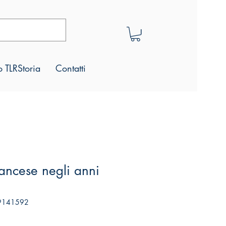
 TLRStoria
Contatti
ancese negli anni
99141592