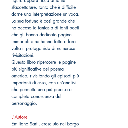
figura appare ricca di tante
sfaccettature, tanto che è difficile
darne una interpretazione univoca.
La sua fortuna è così grande che
ha acceso la fantasia di tanti poeti
che gli hanno dedicato pagine
immortali e ne hanno fatto a loro
volta il protagonista di numerose
rivisitazioni.
Questo libro ripercorre le pagine
più significative del poema
omerico, rivisitando gli episodi più
importanti di esso, con un'analisi
che permette una più precisa e
completa conoscenza del
personaggio.
L'Autore
Emiliano Sarti, cresciuto nel borgo