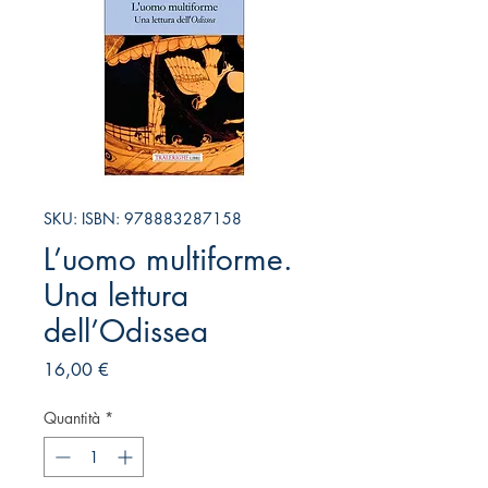
SKU: ISBN: 978883287158
L’uomo multiforme.
Una lettura
dell’Odissea
Prezzo
16,00 €
Quantità
*