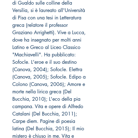
di Gualdo sulle colline della
Versilia, si è laureato all'Università
di Pisa con una tesi in Letteratura
greca (relatore il professor
Graziano Arrighetti). Vive a Lucca,
dove ha insegnato per molti anni
Latino e Greco al Liceo Classico
"Machiavelli". Ha pubblicato:
Sofocle. L'eroe e il suo destino
(Canova, 2004); Sofocle. Elettra
(Canova, 2005); Sofocle. Edipo a
Colono (Canova, 2006); Amore e
morte nella lirica greca (Del
Bucchia, 2010); L'eco della pia
campana. Vita e opere di Alfredo
Catalani (Del Bucchia, 2011);
Carpe diem. Pagine di poesia
latina (Del Bucchia, 2015); Il mio
mistero è chiuso in me. Vita e