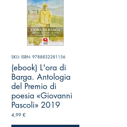
SKU: ISBN: 9788832281156
(ebook) L'ora di
Barga. Antologia
del Premio di
poesia «Giovanni
Pascoli» 2019
Prezzo
4,99 €