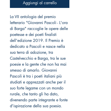
Aggiungi al carrello
La VII antologia del premio
letterario "Giovanni Pascoli - L'ora
di Barga" raccoglie le opere delle
poetesse e dei poeti finalisti
dell'edizione 2019. Il Premio è
dedicato a Pascoli e nasce nella
sua terra di adozione, tra
Castelvecchio e Barga, tra le sue
poesie e la gente che non ha mai
smesso di amarlo. Giovanni
Pascoli è tra i poeti italiani più
studiati e apprezzati anche per il
suo forte legame con un mondo
rurale, che tanto gli ha dato,
divenendo parte integrante e fonte
d'ispirazione della sua poesia.