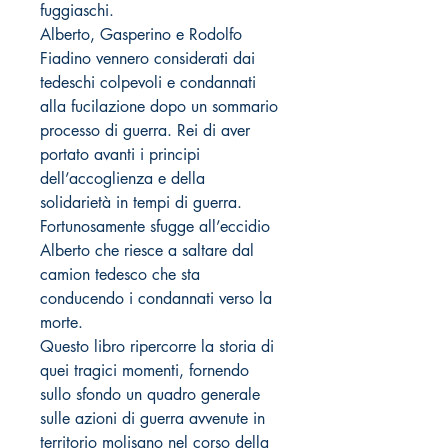
fuggiaschi.
Alberto, Gasperino e Rodolfo
Fiadino vennero considerati dai
tedeschi colpevoli e condannati
alla fucilazione dopo un sommario
processo di guerra. Rei di aver
portato avanti i principi
dell’accoglienza e della
solidarietà in tempi di guerra.
Fortunosamente sfugge all’eccidio
Alberto che riesce a saltare dal
camion tedesco che sta
conducendo i condannati verso la
morte.
Questo libro ripercorre la storia di
quei tragici momenti, fornendo
sullo sfondo un quadro generale
sulle azioni di guerra avvenute in
territorio molisano nel corso della