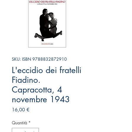
SKU: ISBN 9788832872910
L'eccidio dei fratelli
Fiadino.
Capracotta, 4
novembre 1943
Prezzo
16,00 €
Quantità
*