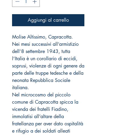
Aggiungi al carrello
Molise Altissimo, Capracotta.
Nei mesi successivi all’armistizio
dell’8 settembre 1943, tutta
l’Italia è un corollario di eccidi,
soprusi, violenze di ogni genere da
parte delle truppe tedesche e della
neonata Repubblica Sociale
italiana.
Nel microcosmo del piccolo
comune di Capracotta spicca la
vicenda dei fratelli Fiadino,
immolatisi all’altare della
fratellanza per aver dato ospitalità
e rifugio a dei soldati alleati