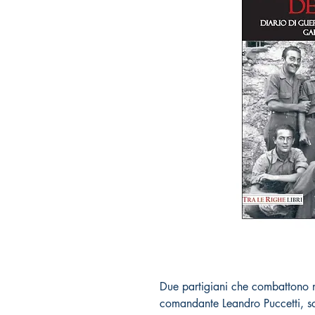
Due partigiani che combattono n
comandante Leandro Puccetti, sc