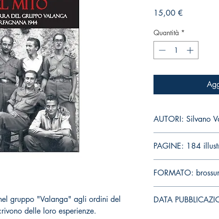
Prezzo
15,00 €
Quantità
*
Agg
AUTORI: Silv
PAGINE: 184 illust
FORMATO: brossu
el gruppo "Valanga" agli ordini del
DATA PUBBLICAZI
rivono delle loro esperienze.