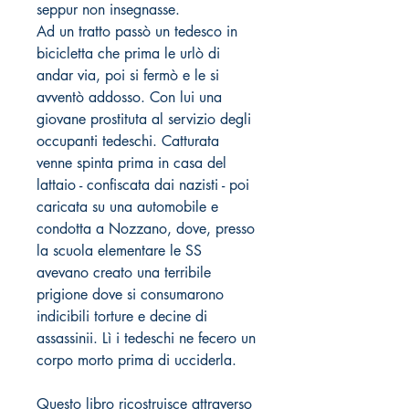
seppur non insegnasse.
Ad un tratto passò un tedesco in
bicicletta che prima le urlò di
andar via, poi si fermò e le si
avventò addosso. Con lui una
giovane prostituta al servizio degli
occupanti tedeschi. Catturata
venne spinta prima in casa del
lattaio - confiscata dai nazisti - poi
caricata su una automobile e
condotta a Nozzano, dove, presso
la scuola elementare le SS
avevano creato una terribile
prigione dove si consumarono
indicibili torture e decine di
assassinii. Lì i tedeschi ne fecero un
corpo morto prima di ucciderla.
Questo libro ricostruisce attraverso