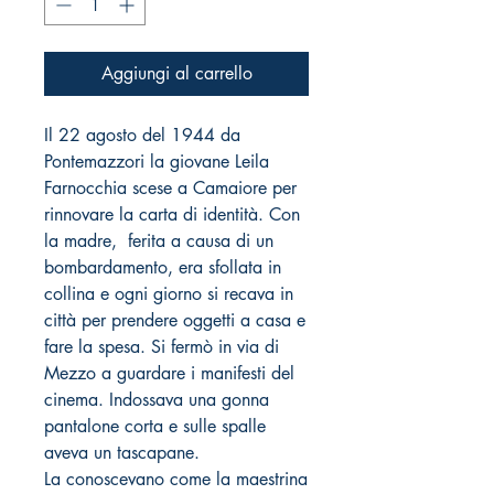
Aggiungi al carrello
Il 22 agosto del 1944 da
Pontemazzori la giovane Leila
Farnocchia scese a Camaiore per
rinnovare la carta di identità. Con
la madre, ferita a causa di un
bombardamento, era sfollata in
collina e ogni giorno si recava in
città per prendere oggetti a casa e
fare la spesa. Si fermò in via di
Mezzo a guardare i manifesti del
cinema. Indossava una gonna
pantalone corta e sulle spalle
aveva un tascapane.
La conoscevano come la maestrina