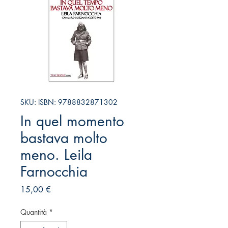
SKU: ISBN: 9788832871302
In quel momento
bastava molto
meno. Leila
Farnocchia
Prezzo
15,00 €
Quantità
*