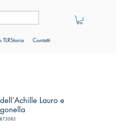
 TLRStoria
Contatti
 dell’Achille Lauro e
Sigonella
2873085