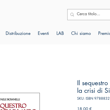
Distribuzione
Eventi
LAB
Chi siamo
Premio
Il sequestro
la crisi di 
SKU: ISBN 978883
Prezzo
18,00 €