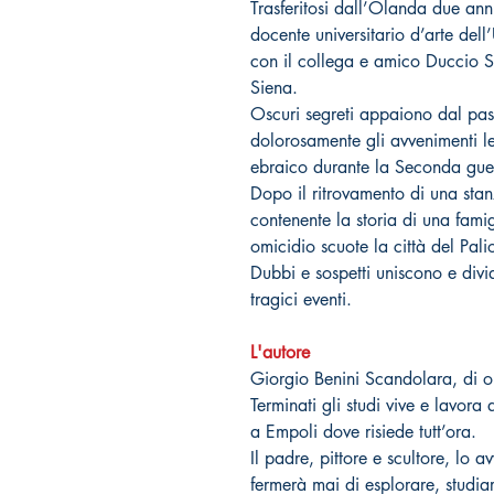
Trasferitosi dall’Olanda due an
docente universitario d’arte dell’
con il collega e amico Duccio St
Siena.
Oscuri segreti appaiono dal pas
dolorosamente gli avvenimenti l
ebraico durante la Seconda gue
Dopo il ritrovamento di una stan
contenente la storia di una famigli
omicidio scuote la città del Pali
Dubbi e sospetti uniscono e divi
tragici eventi.
L'autore
Giorgio Benini Scandolara, di or
Terminati gli studi vive e lavora 
a Empoli dove risiede tutt’ora.
Il padre, pittore e scultore, lo 
fermerà mai di esplorare, studiar