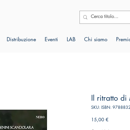
Distribuzione
Eventi
LAB
Chi siamo
Premio
Il ritratto 
SKU: ISBN: 97888
Prezzo
15,00 €