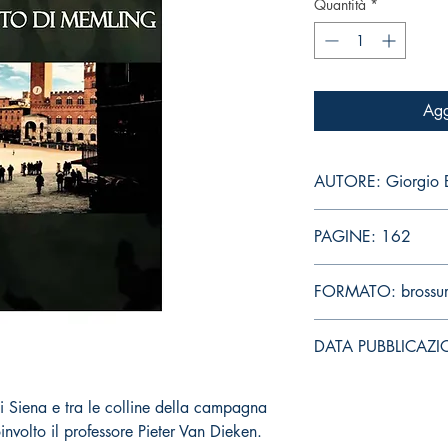
Quantità
*
Agg
AUTORE: Giorgio B
PAGINE: 162
FORMATO: brossu
DATA PUBBLICAZIO
di Siena e tra le colline della campagna
involto il professore Pieter Van Dieken.