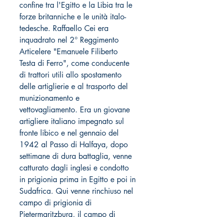
confine tra l'Egitto e la Libia tra le
forze britanniche e le unità italo-
tedesche. Raffaello Cei era
inquadrato nel 2° Reggimento
Articelere "Emanuele Filiberto
Testa di Ferro", come conducente
di trattori utili allo spostamento
delle artiglierie e al trasporto del
munizionamento e
vettovagliamento. Era un giovane
artigliere italiano impegnato sul
fronte libico e nel gennaio del
1942 al Passo di Halfaya, dopo
settimane di dura battaglia, venne
catturato dagli inglesi e condotto
in prigionia prima in Egitto e poi in
Sudafrica. Qui venne rinchiuso nel
campo di prigionia di
Pietermaritzburg, il campo di