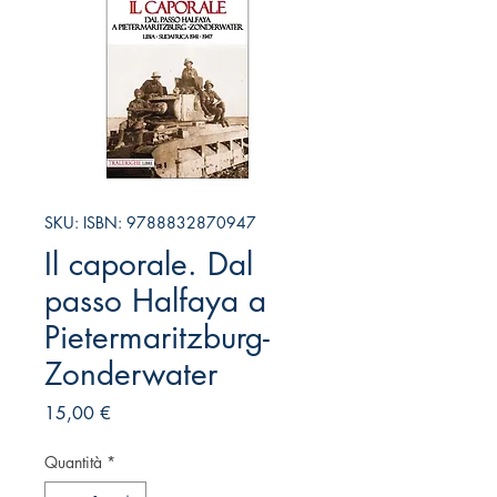
SKU: ISBN: 9788832870947
Il caporale. Dal
passo Halfaya a
Pietermaritzburg-
Zonderwater
Prezzo
15,00 €
Quantità
*