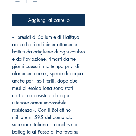
Aggiungi al carrello
«I presidi di Sollum e di Halfaya,
accerchiati ed ininterrottamente
battuti da artiglierie di ogni calibro
e dall'aviazione, rimasti da tre
giorni causa il maltempo privi di
rifornimenti aerei, specie di acqua
anche per i soli feriti, dopo due
mesi di eroica lotta sono stati
costretti a desistere da ogni
ulteriore ormai impossibile
resistenza». Con il Bollettino
militare n. 595 del comando
superiore italiano si concluse la
battaglia al Passo di Halfaya sul