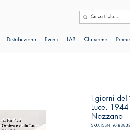
Distribuzione
Eventi
LAB
Chi siamo
Premio
I giorni de
Luce. 1944
Nozzano
SKU: ISBN: 97888