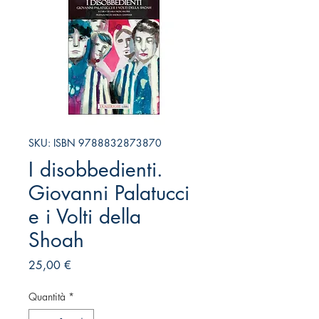
SKU: ISBN 9788832873870
I disobbedienti.
Giovanni Palatucci
e i Volti della
Shoah
Prezzo
25,00 €
Quantità
*