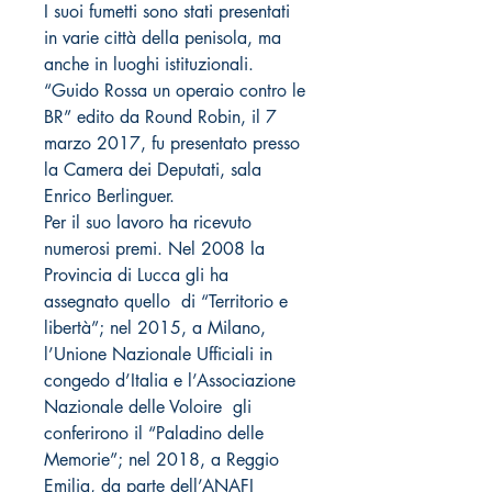
I suoi fumetti sono stati presentati
in varie città della penisola, ma
anche in luoghi istituzionali.
“Guido Rossa un operaio contro le
BR” edito da Round Robin, il 7
marzo 2017, fu presentato presso
la Camera dei Deputati, sala
Enrico Berlinguer.
Per il suo lavoro ha ricevuto
numerosi premi. Nel 2008 la
Provincia di Lucca gli ha
assegnato quello di “Territorio e
libertà”; nel 2015, a Milano,
l’Unione Nazionale Ufficiali in
congedo d’Italia e l’Associazione
Nazionale delle Voloire gli
conferirono il “Paladino delle
Memorie”; nel 2018, a Reggio
Emilia, da parte dell’ANAFI