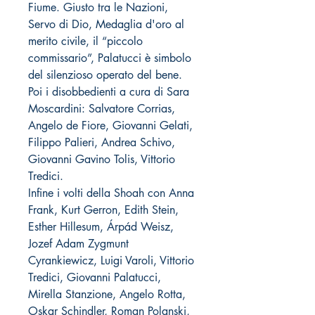
Fiume. Giusto tra le Nazioni,
Servo di Dio, Medaglia d'oro al
merito civile, il “piccolo
commissario”, Palatucci è simbolo
del silenzioso operato del bene.
Poi i disobbedienti a cura di Sara
Moscardini: Salvatore Corrias,
Angelo de Fiore, Giovanni Gelati,
Filippo Palieri, Andrea Schivo,
Giovanni Gavino Tolis, Vittorio
Tredici.
Infine i volti della Shoah con Anna
Frank, Kurt Gerron, Edith Stein,
Esther Hillesum, Árpád Weisz,
Jozef Adam Zygmunt
Cyrankiewicz, Luigi Varoli, Vittorio
Tredici, Giovanni Palatucci,
Mirella Stanzione, Angelo Rotta,
Oskar Schindler, Roman Polanski,