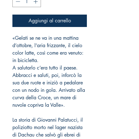
Aggiungi al carrello
«Gelati se ne va in una mattina
d’ottobre, l’aria frizzante, il cielo
color latte, così come era venuto:
in bicicletta.
A salutarlo c’era tutto il paese.
Abbracci e saluti, poi, inforcò la
sua due ruote e iniziò a pedalare
con un nodo in gola. Arrivato alla
curva della Croce, un mare di
nuvole copriva la Valle».
La storia di Giovanni Palatucci, il
poliziotto morto nel lager nazista
di Dachau che salvò gli ebrei di