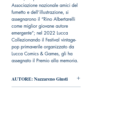
Associazione nazionale amici del
fumetto e dell’illustrazione, si
assegnarono il “Rino Albertarelli
come miglior giovane autore
emergente”; nel 2022 Lucca
Collezionando il Festival vintage-
pop primaverile organizzato da
Lucca Comics & Games, gli ha
assegnato il Premio alla memoria.
AUTORE: Nazzareno Giusti
a cura di: Sara Moscardini
pag. 304
FORMATO: Brossura