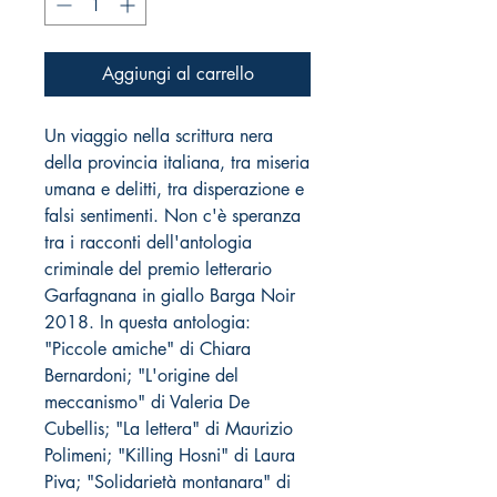
Aggiungi al carrello
Un viaggio nella scrittura nera
della provincia italiana, tra miseria
umana e delitti, tra disperazione e
falsi sentimenti. Non c'è speranza
tra i racconti dell'antologia
criminale del premio letterario
Garfagnana in giallo Barga Noir
2018. In questa antologia:
"Piccole amiche" di Chiara
Bernardoni; "L'origine del
meccanismo" di Valeria De
Cubellis; "La lettera" di Maurizio
Polimeni; "Killing Hosni" di Laura
Piva; "Solidarietà montanara" di