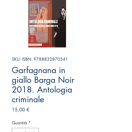
SKU: ISBN: 9788832870541
Garfagnana in
giallo Barga Noir
2018. Antologia
criminale
Prezzo
15,00 €
Quantità
*