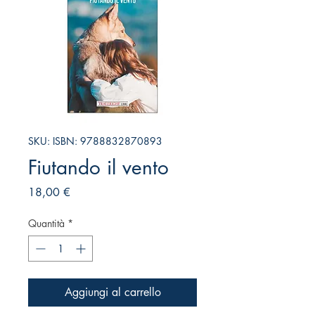
SKU: ISBN: 9788832870893
Fiutando il vento
Prezzo
18,00 €
Quantità
*
Aggiungi al carrello