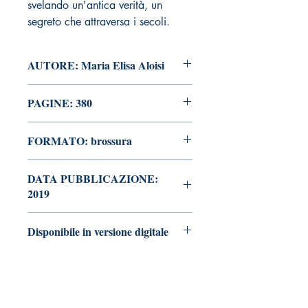
svelando un'antica verità, un
segreto che attraversa i secoli.
AUTORE: Maria Elisa Aloisi
PAGINE: 380
FORMATO: brossura
DATA PUBBLICAZIONE:
2019
Disponibile in versione digitale
vai alla pagina