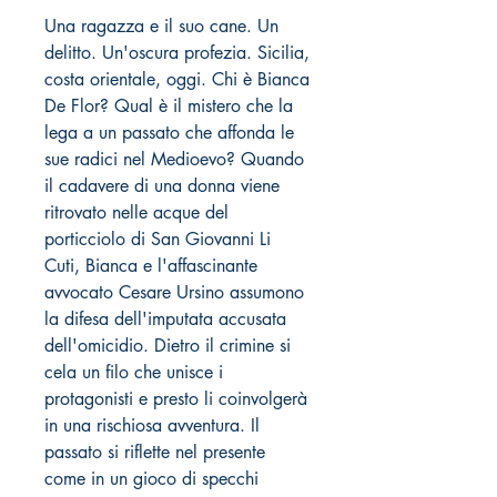
Una ragazza e il suo cane. Un
delitto. Un'oscura profezia. Sicilia,
costa orientale, oggi. Chi è Bianca
De Flor? Qual è il mistero che la
lega a un passato che affonda le
sue radici nel Medioevo? Quando
il cadavere di una donna viene
ritrovato nelle acque del
porticciolo di San Giovanni Li
Cuti, Bianca e l'affascinante
avvocato Cesare Ursino assumono
la difesa dell'imputata accusata
dell'omicidio. Dietro il crimine si
cela un filo che unisce i
protagonisti e presto li coinvolgerà
in una rischiosa avventura. Il
passato si riflette nel presente
come in un gioco di specchi