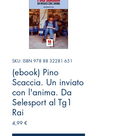
SKU: ISBN 978 88 32281 651
(ebook) Pino
Scaccia. Un inviato
con l'anima. Da
Selesport al Tg1
Rai
Prezzo
4,99 €