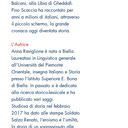
Balcani, alla Libia di Gheddafi.
Pino Scaccia ha raccontato per
anni a milioni di italiani, attraverso
il piccolo schermo, la grande
cronaca oggi diventata storia.
L'Autrice
Anna Raviglione è nata a Biella.
Laureatasi in Linguistica generale
all’Università del Piemonte
Orientale, insegna Italiano e Storia
presso l’Istituto Superiore E. Bona
di Biella. In passato si è dedicata
alla ricerca storico-lessicale e ha
pubblicato vari saggi.
Studiosa di storia nel febbraio
2017 ha dato alle stampe Soldato
Salza Renato, l’eroismo e l’umiltà,
la storia di un sopravvissuto alle