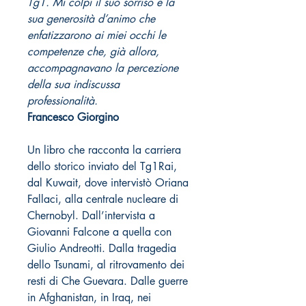
Tg1. Mi colpì il suo sorriso e la
sua generosità d’animo che
enfatizzarono ai miei occhi le
competenze che, già allora,
accompagnavano la percezione
della sua indiscussa
professionalità.
Francesco Giorgino
Un libro che racconta la carriera
dello storico inviato del Tg1Rai,
dal Kuwait, dove intervistò Oriana
Fallaci, alla centrale nucleare di
Chernobyl. Dall’intervista a
Giovanni Falcone a quella con
Giulio Andreotti. Dalla tragedia
dello Tsunami, al ritrovamento dei
resti di Che Guevara. Dalle guerre
in Afghanistan, in Iraq, nei