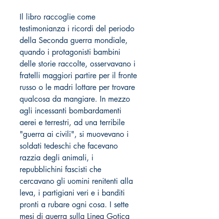
Il libro raccoglie come
testimonianza i ricordi del periodo
della Seconda guerra mondiale,
quando i protagonisti bambini
delle storie raccolte, osservavano i
fratelli maggiori partire per il fronte
russo o le madri lottare per trovare
qualcosa da mangiare. In mezzo
agli incessanti bombardamenti
aerei e terrestri, ad una terribile
"guerra ai civili", si muovevano i
soldati tedeschi che facevano
razzia degli animali, i
repubblichini fascisti che
cercavano gli uomini renitenti alla
leva, i partigiani veri e i banditi
pronti a rubare ogni cosa. I sette
mesi di guerra sulla Linea Gotica