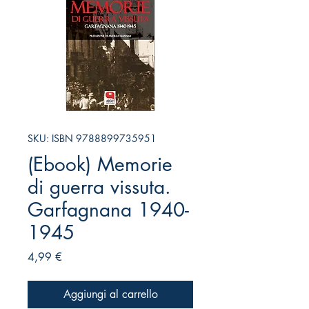
SKU: ISBN 9788899735951
(Ebook) Memorie
di guerra vissuta.
Garfagnana 1940-
1945
Prezzo
4,99 €
Aggiungi al carrello