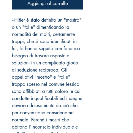
Aggiungi al carrello
«Hitler è stato definito un "mostro"
o un "folle" dimenticando la
normalità dei molti, certamente
troppi, che si sono identificati in
lui, lo hanno seguito con fanatico
bisogno di trovare risposte e
soluzioni in un complicato gioco
di seduzione reciproca. Gli
appellativi "mostro" e "folle"
troppo spesso nel comune lessico
sono affibbiati a tutti coloro le cui
condotte inqualificabili ed indegne
deviano decisamente da ciò che
per convenzione consideriamo
normale. Perché i mostri che
abitano l'inconscio individuale e