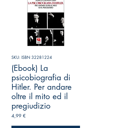
SKU: ISBN 32281224
(Ebook) La
psicobiografia di
Hitler. Per andare
oltre il mito ed il
pregiudizio
Prezzo
4,99 €