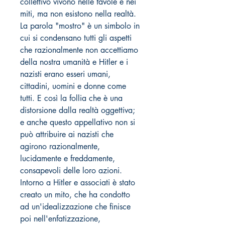
collettivo vivono nelle favole e nei
miti, ma non esistono nella realtà.
La parola "mostro" è un simbolo in
cui si condensano tutti gli aspetti
che razionalmente non accettiamo
della nostra umanità e Hitler e i
nazisti erano esseri umani,
cittadini, uomini e donne come
tutti. E così la follia che è una
distorsione dalla realtà oggettiva;
e anche questo appellativo non si
può attribuire ai nazisti che
agirono razionalmente,
lucidamente e freddamente,
consapevoli delle loro azioni.
Intorno a Hitler e associati è stato
creato un mito, che ha condotto
ad un'idealizzazione che finisce
poi nell'enfatizzazione,