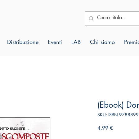
Distribuzione
Eventi
LAB
Chi siamo
Premio
(Ebook) Do
SKU: ISBN 978889
Prezzo
4,99 €