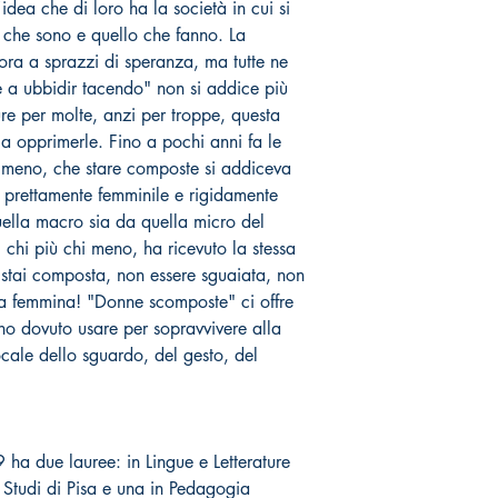
'idea che di loro ha la società in cui si
che sono e quello che fanno. La
ora a sprazzi di speranza, ma tutte ne
e a ubbidir tacendo" non si addice più
ure per molte, anzi per troppe, questa
a opprimerle. Fino a pochi anni fa le
o meno, che stare composte si addiceva
 prettamente femminile e rigidamente
quella macro sia da quella micro del
 chi più chi meno, ha ricevuto la stessa
 stai composta, non essere sguaiata, non
una femmina! "Donne scomposte" ci offre
nno dovuto usare per sopravvivere alla
cale dello sguardo, del gesto, del
ha due lauree: in Lingue e Letterature
i Studi di Pisa e una in Pedagogia