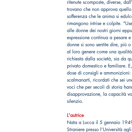
ritenute scomposte, diverse, dall
trovano che non approva quello 
sofferenza che le anima si edulc
rimangono intrise e colpite. "Us
alle donne dei nostri giorni epp
espressione continua a pesare e 
donne si sono sentite dire, più 
al loro genere come una qualità
richiesta dalla società, sia da 
privato domestico e familiare. E,
dose di consigli e ammonizioni:
scalmanarti, ricordati che sei 
voci che per secoli di storia ha
disapprovazione, la capacità vo
silenzio.
L'autrice
Nata a Lucca il 5 gennaio 1949 
Straniere presso l’Università agl