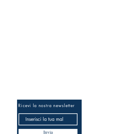
Essere i primi...
Ricevi la nostra newsletter
Invia