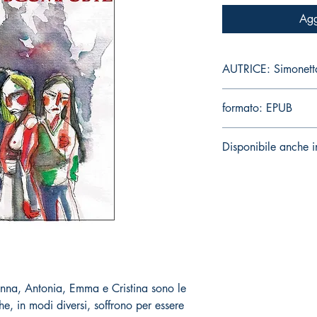
Agg
AUTRICE: Simonetta
formato: EPUB
Disponibile anche i
Vai alla pagina
 Anna, Antonia, Emma e Cristina sono le
he, in modi diversi, soffrono per essere