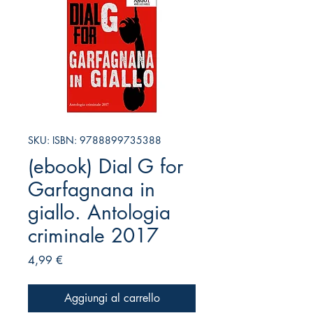
SKU: ISBN: 9788899735388
(ebook) Dial G for
Garfagnana in
giallo. Antologia
criminale 2017
Prezzo
4,99 €
Aggiungi al carrello