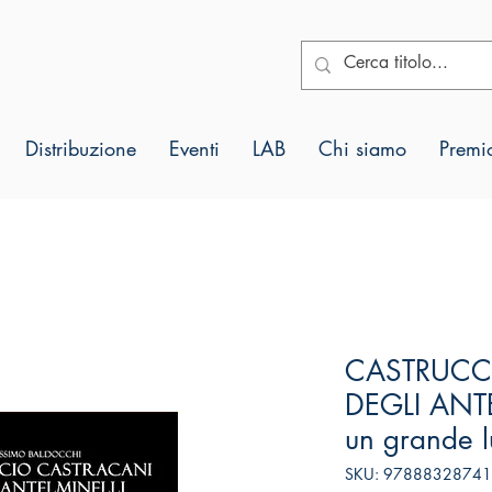
Distribuzione
Eventi
LAB
Chi siamo
Premio
CASTRUCC
DEGLI ANTE
un grande 
SKU: 9788832874