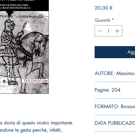
Prezzo
20,00 €
Quantità
*
Agg
AUTORE: Massimo 
Pagine: 204
FORMATO: Brossu
la storia di questo nostro importante
DATA PUBBLICAZI
done le gesta perché, infatti,