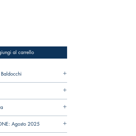
iungi al carrello
Baldocchi
ra
ONE: Agosto 2025