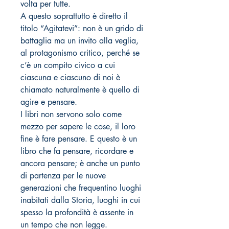
volta per tutte.
A questo soprattutto è diretto il
titolo “Agitatevi”: non è un grido di
battaglia ma un invito alla veglia,
al protagonismo critico, perché se
c’è un compito civico a cui
ciascuna e ciascuno di noi è
chiamato naturalmente è quello di
agire e pensare.
I libri non servono solo come
mezzo per sapere le cose, il loro
fine è fare pensare. E questo è un
libro che fa pensare, ricordare e
ancora pensare; è anche un punto
di partenza per le nuove
generazioni che frequentino luoghi
inabitati dalla Storia, luoghi in cui
spesso la profondità è assente in
un tempo che non legge.