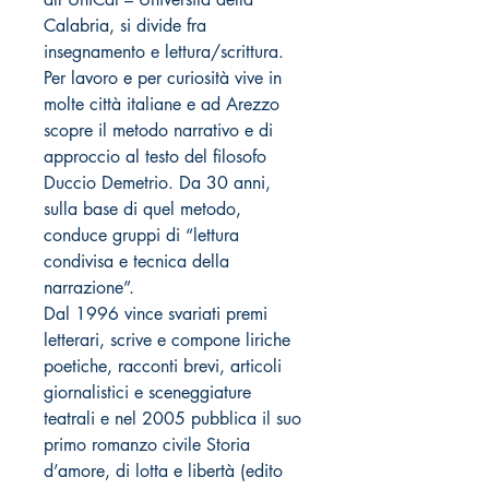
Calabria, si divide fra
insegnamento e lettura/scrittura.
Per lavoro e per curiosità vive in
molte città italiane e ad Arezzo
scopre il metodo narrativo e di
approccio al testo del filosofo
Duccio Demetrio. Da 30 anni,
sulla base di quel metodo,
conduce gruppi di “lettura
condivisa e tecnica della
narrazione”.
Dal 1996 vince svariati premi
letterari, scrive e compone liriche
poetiche, racconti brevi, articoli
giornalistici e sceneggiature
teatrali e nel 2005 pubblica il suo
primo romanzo civile Storia
d’amore, di lotta e libertà (edito