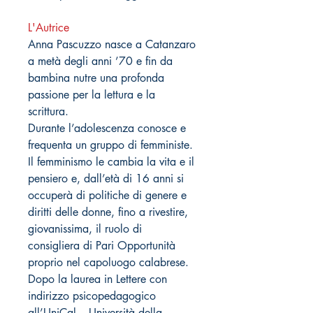
L'Autrice
Anna Pascuzzo nasce a Catanzaro
a metà degli anni ’70 e fin da
bambina nutre una profonda
passione per la lettura e la
scrittura.
Durante l’adolescenza conosce e
frequenta un gruppo di femministe.
Il femminismo le cambia la vita e il
pensiero e, dall’età di 16 anni si
occuperà di politiche di genere e
diritti delle donne, fino a rivestire,
giovanissima, il ruolo di
consigliera di Pari Opportunità
proprio nel capoluogo calabrese.
Dopo la laurea in Lettere con
indirizzo psicopedagogico
all’UniCal – Università della