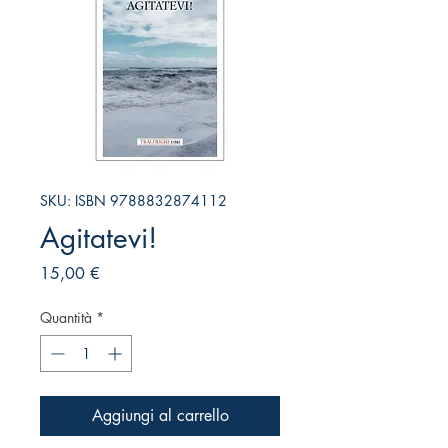
SKU: ISBN 9788832874112
Agitatevi!
Prezzo
15,00 €
Quantità
*
Aggiungi al carrello