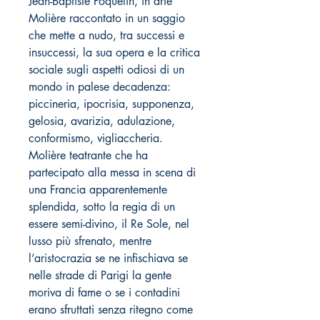
Jean-Baptiste Poquelin, in arte
Molière raccontato in un saggio
che mette a nudo, tra successi e
insuccessi, la sua opera e la critica
sociale sugli aspetti odiosi di un
mondo in palese decadenza:
piccineria, ipocrisia, supponenza,
gelosia, avarizia, adulazione,
conformismo, vigliaccheria.
Molière teatrante che ha
partecipato alla messa in scena di
una Francia apparentemente
splendida, sotto la regia di un
essere semi-divino, il Re Sole, nel
lusso più sfrenato, mentre
l’aristocrazia se ne infischiava se
nelle strade di Parigi la gente
moriva di fame o se i contadini
erano sfruttati senza ritegno come