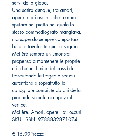
servi della gleba.
Una satira dunque, tra amori,
opere e lati oscuri, che sembra
sputare nel piatto nel quale lo
stesso commediografo mangiava,
ma sapendo sempre comportarsi
bene a tavola. In questo saggio
Molière sembra un umorista
propenso a mantenere le proprie
critiche nel limite del possibile,
trascurando le tragedie sociali
autentiche e soprattutto le
canagliate compiute da chi della
piramide sociale occupava il
vertice.
Molière. Amori, opere, lati oscuri
SKU: ISBN: 9788832871074
€ 15,00
Prezzo