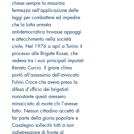
chiese sempre la massima
fermezza nell’applicazione delle
leggi per combattere ed impedire
che la lotta armata
antidemocratica trovasse appoggi
e attecchimento nella società
civile. Nel 1976 si aprì a Torino il
processo alle Brigate Rosse, che
vedeva tra i suoi principali imputati
Renato Curcio. Il grave clima
portò all’assassinio dell’avvocato
Fulvio Croce che aveva preso la
difesa d'ufficio dei brigatisti
nonostante questi avessero
minacciato di morte chi l'avesse
fatto. Nessun cittadino accettò di
far parte della giuria popolare e
Casalegno sollecitò tutti a non
indietreggiare di fronte al