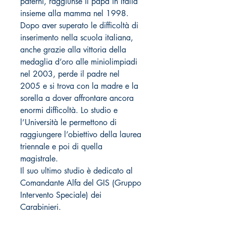
paterni, raggiunse il papà in Italia
insieme alla mamma nel 1998.
Dopo aver superato le difficoltà di
inserimento nella scuola italiana,
anche grazie alla vittoria della
medaglia d’oro alle miniolimpiadi
nel 2003, perde il padre nel
2005 e si trova con la madre e la
sorella a dover affrontare ancora
enormi difficoltà. Lo studio e
l’Università le permettono di
raggiungere l’obiettivo della laurea
triennale e poi di quella
magistrale.
Il suo ultimo studio è dedicato al
Comandante Alfa del GIS (Gruppo
Intervento Speciale) dei
Carabin
ieri.