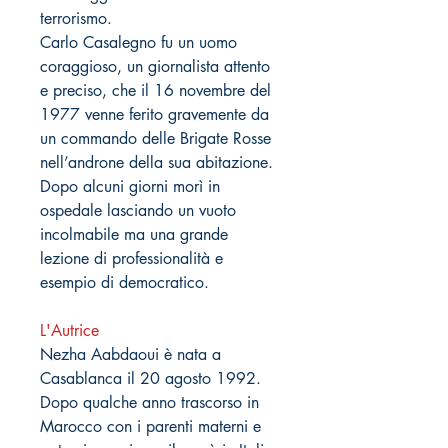
terrorismo.
Carlo Casalegno fu un uomo
coraggioso, un giornalista attento
e preciso, che il 16 novembre del
1977 venne ferito gravemente da
un commando delle Brigate Rosse
nell’androne della sua abitazione.
Dopo alcuni giorni morì in
ospedale lasciando un vuoto
incolmabile ma una grande
lezione di professionalità e
esempio di democratico.
L'Autrice
Nezha Aabdaoui è nata a
Casablanca il 20 agosto 1992.
Dopo qualche anno trascorso in
Marocco con i parenti materni e