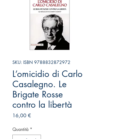
SKU: ISBN 9788832872972
L’omicidio di Carlo
Casalegno. Le
Brigate Rosse
contro la libertà
Prezzo
16,00 €
Quantità
*